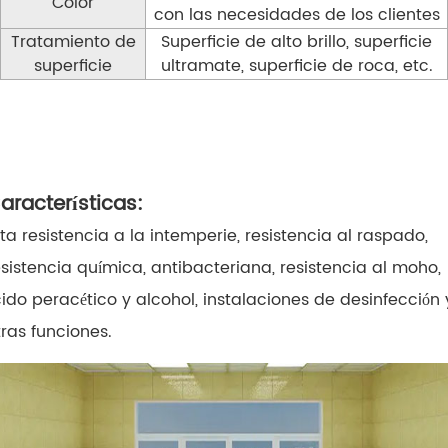
Color
con las necesidades de los clientes
Tratamiento de
Superficie de alto brillo, superficie
superficie
ultramate, superficie de roca, etc.
aracterísticas:
lta resistencia a la intemperie, resistencia al raspado,
esistencia química, antibacteriana, resistencia al moho,
cido peracético y alcohol, instalaciones de desinfección 
tras funciones.