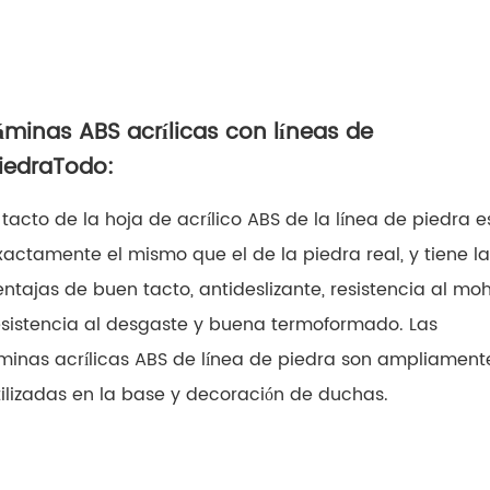
áminas ABS acrílicas con líneas de
iedra
Todo
:
l tacto de la hoja de acrílico ABS de la línea de piedra e
xactamente el mismo que el de la piedra real, y tiene la
entajas de buen tacto, antideslizante, resistencia al moh
esistencia al desgaste y buena termoformado. Las
áminas acrílicas ABS de línea de piedra son ampliament
tilizadas en la base y decoración de duchas.